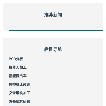
推荐新闻
栏目导航
PCB分板
机器人加工
新能源汽车
数控机床改造
义齿雕铣加工
陶瓷插芯研磨