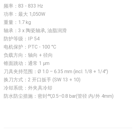
频率：83 - 833 Hz
功率：最大 1,050W
重量：1.7 kg
轴承：3 x 陶瓷轴承, 油脂润滑
防护等级：IP 54
电机保护：PTC - 100 °C
负载方向：轴向 + 径向
锥面跳动：通常 1 µm
刀具夹持范围：Ø 1.0 – 6.35 mm (incl. 1/8 + 1/4")
换刀方式：2 开口扳手 (SW 13 + 10)
冷却系统：外夹具冷却
防水防尘措施：密封气0.5–0.8 bar(管径 内/外 4mm)