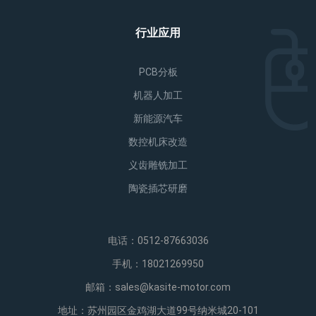
行业应用
PCB分板
机器人加工
新能源汽车
数控机床改造
义齿雕铣加工
陶瓷插芯研磨
电话：0512-87663036
手机：18021269950
邮箱：sales@kasite-motor.com
地址：苏州园区金鸡湖大道99号纳米城20-101