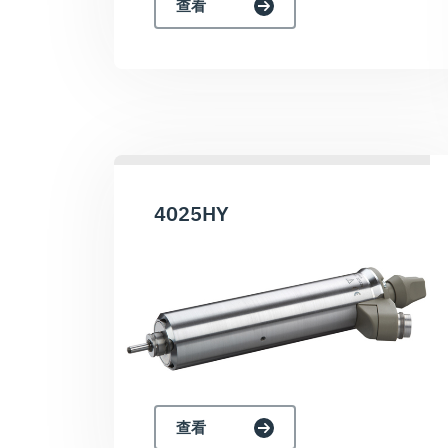
查看
4025HY
查看