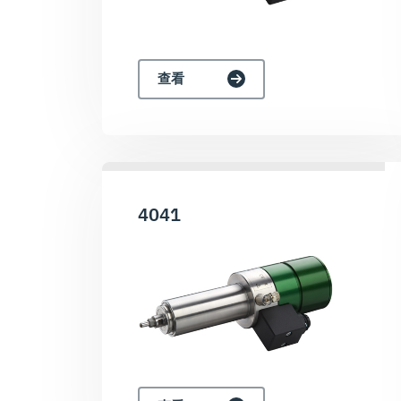
查看
4041