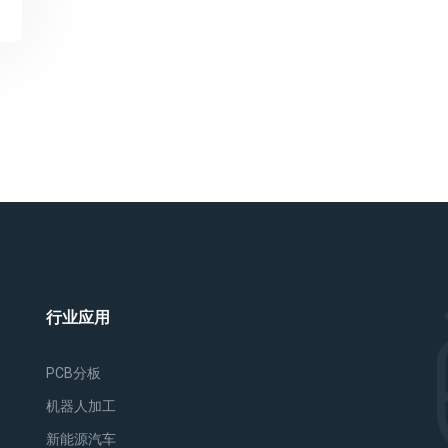
行业应用
PCB分板
机器人加工
新能源汽车