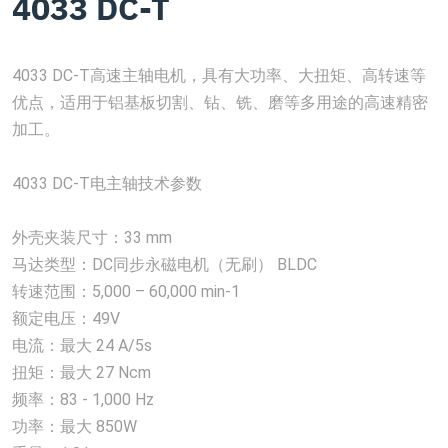
4033 DC-T
4033 DC-T高速主轴电机，具有大功率、大扭矩、高转速等
优点，适用于铝基板切割、钻、铣、磨等多用途的高速精密
加工。
4033 DC-T电主轴技术参数
外壳夹装尺寸：33 mm
马达类型：DC同步永磁电机（无刷） BLDC
转速范围：5,000 – 60,000 min-1
额定电压：49V
电流：最大 24 A/5s
扭矩：最大 27 Ncm
频率：83 - 1,000 Hz
功率：最大 850W