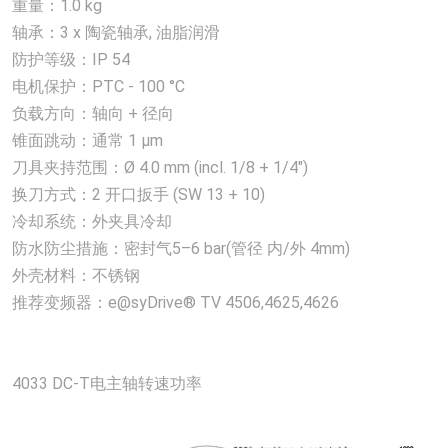
重量：1.0 kg
轴承：3 x 陶瓷轴承, 油脂润滑
防护等级：IP 54
电机保护：PTC - 100 °C
负载方向：轴向 + 径向
锥面跳动：通常 1 µm
刀具夹持范围：Ø 4.0 mm (incl. 1/8 + 1/4")
换刀方式：2 开口扳手 (SW 13 + 10)
冷却系统：外夹具冷却
防水防尘措施：密封气5–6 bar(管径 内/外 4mm)
外壳材料：不锈钢
推荐变频器：e@syDrive® TV 4506,4625,4626
4033 DC-T电主轴转速功率